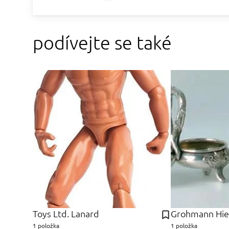
podívejte se také
Toys Ltd. Lanard
Grohmann Hi
1 položka
1 položka