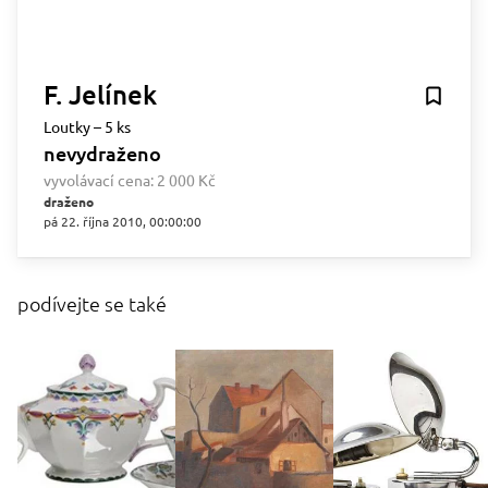
F. Jelínek
Loutky – 5 ks
nevydraženo
vyvolávací cena:
2 000 Kč
draženo
pá 22. října 2010, 00:00:00
podívejte se také