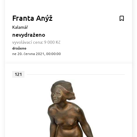
Franta Anýž
Kalamář
nevydraženo
vyvolávací cena:
9 000 Kč
draženo
ne 20. června 2021, 00:00:00
121