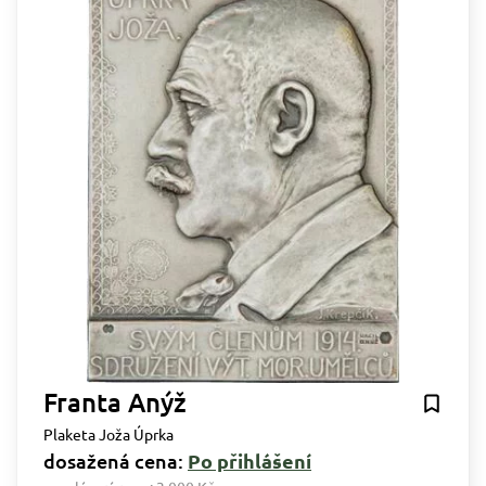
Franta Anýž
Plaketa Joža Úprka
dosažená cena:
Po přihlášení