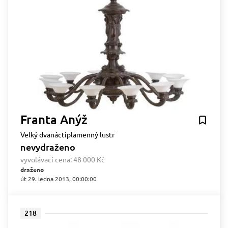
Franta Anýž
Velký dvanáctiplamenný lustr
nevydraženo
vyvolávací cena:
48 000 Kč
draženo
út 29. ledna 2013, 00:00:00
218