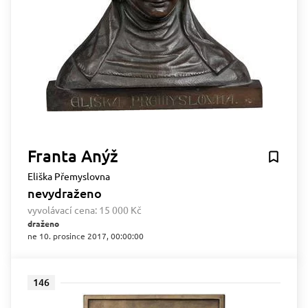
Franta Anýž
Eliška Přemyslovna
nevydraženo
vyvolávací cena:
15 000 Kč
draženo
ne 10. prosince 2017, 00:00:00
146