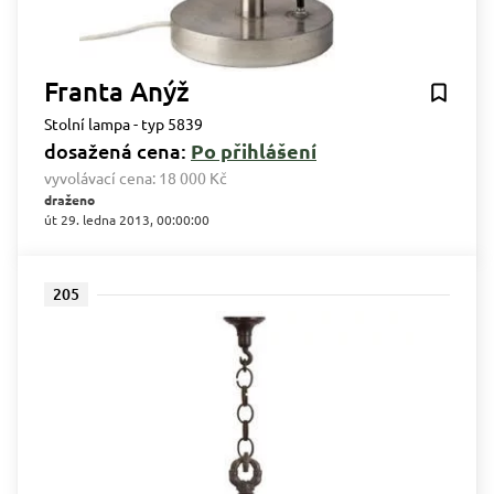
Franta Anýž
Stolní lampa - typ 5839
dosažená cena:
Po přihlášení
vyvolávací cena:
18 000 Kč
draženo
út 29. ledna 2013, 00:00:00
205