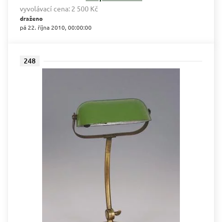
vyvolávací cena:
2 500 Kč
draženo
pá 22. října 2010, 00:00:00
248