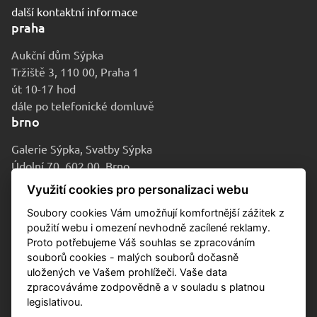
další kontaktní informace
praha
Aukční dům Sýpka
Tržiště 3, 110 00, Praha 1
út 10-17 hod
dále po telefonické domluvě
brno
Galerie Sýpka, Svatby Sýpka
Údolní 70, 602 00, Brno
po-pá 9-16 hod
Využití cookies pro personalizaci webu
Soubory cookies Vám umožňují komfortnější zážitek z
použití webu i omezení nevhodně zacílené reklamy.
Proto potřebujeme Váš souhlas se zpracováním
souborů cookies - malých souborů dočasně
uložených ve Vašem prohlížeči. Vaše data
zpracováváme zodpovědně a v souladu s platnou
legislativou.