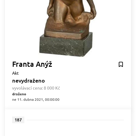
Franta Anýž
Akt
nevydraženo
vyvolávací cena:
8 000 Kč
draženo
ne 11. dubna 2021, 00:00:00
187