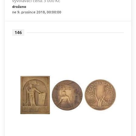
vyvolávací cena:
3 000 Kč
draženo
ne 9. prosince 2018, 00:00:00
146