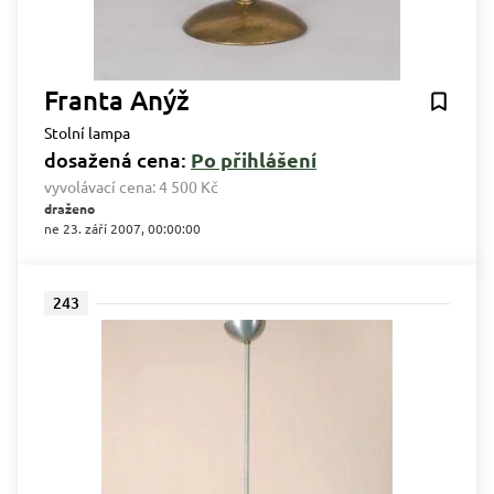
Franta Anýž
Stolní lampa
dosažená cena:
Po přihlášení
vyvolávací cena:
4 500 Kč
draženo
ne 23. září 2007, 00:00:00
243