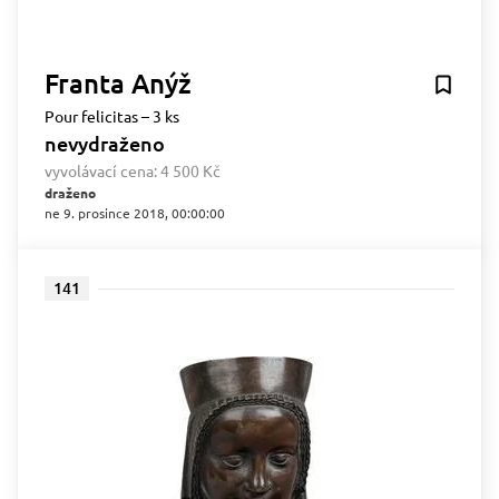
Franta Anýž
Pour felicitas – 3 ks
nevydraženo
vyvolávací cena:
4 500 Kč
draženo
ne 9. prosince 2018, 00:00:00
141