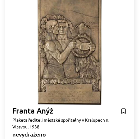
Franta Anýž
Plaketa řediteli městské spořitelny v Kralupech n.
Vltavou, 1938
nevydraženo