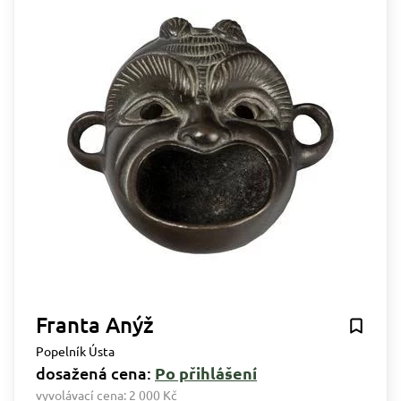
Franta Anýž
Popelník Ústa
dosažená cena:
Po přihlášení
vyvolávací cena:
2 000 Kč