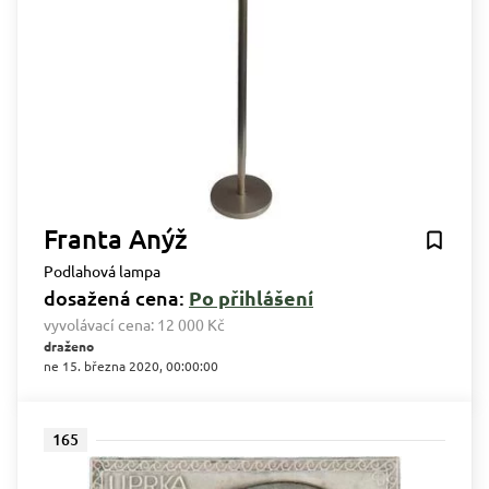
Franta Anýž
Podlahová lampa
dosažená cena:
Po přihlášení
vyvolávací cena:
12 000 Kč
draženo
ne 15. března 2020, 00:00:00
165