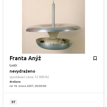
Franta Anýž
Lustr
nevydraženo
vyvolávací cena:
12 000 Kč
draženo
ne 18. února 2007, 00:00:00
97