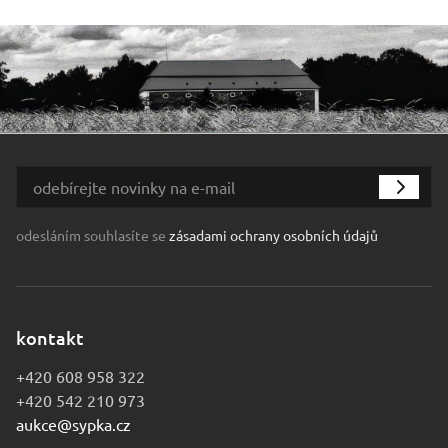
odesláním souhlasíte se
zásadami ochrany osobních údajů
kontakt
+420 608 958 322
+420 542 210 973
aukce@sypka.cz