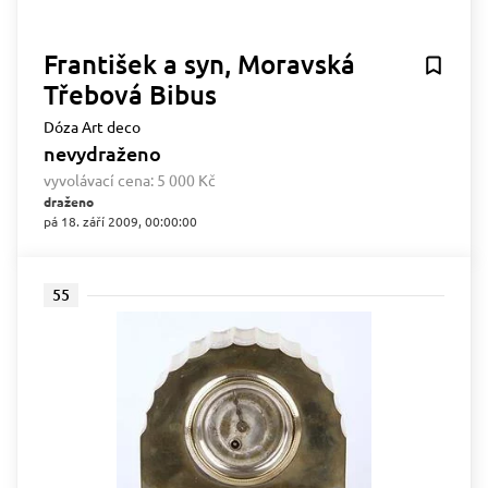
František a syn, Moravská
Třebová Bibus
Dóza Art deco
nevydraženo
vyvolávací cena:
5 000 Kč
draženo
pá 18. září 2009, 00:00:00
55