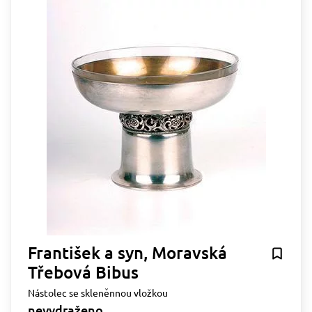
František a syn, Moravská
Třebová Bibus
Nástolec se skleněnnou vložkou
nevydraženo