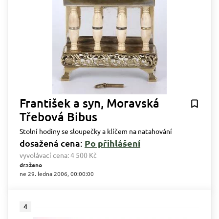
František a syn, Moravská
Třebová Bibus
Stolní hodiny se sloupečky a klíčem na natahování
dosažená cena:
Po přihlášení
vyvolávací cena:
4 500 Kč
draženo
ne 29. ledna 2006, 00:00:00
4