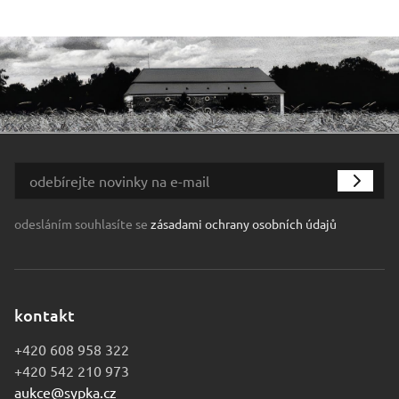
odesláním souhlasíte se
zásadami ochrany osobních údajů
kontakt
+420 608 958 322
+420 542 210 973
aukce@sypka.cz