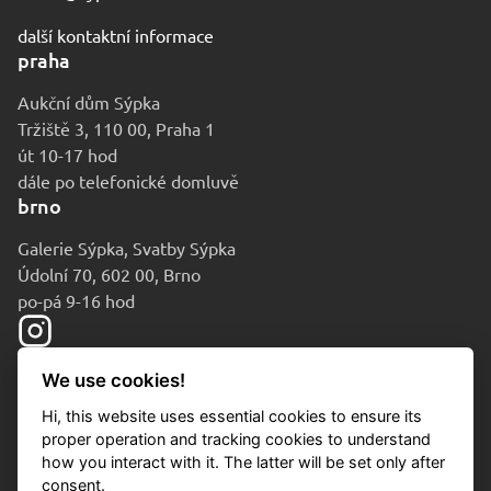
další kontaktní informace
praha
Aukční dům Sýpka
Tržiště 3, 110 00, Praha 1
út 10-17 hod
dále po telefonické domluvě
brno
Galerie Sýpka, Svatby Sýpka
Údolní 70, 602 00, Brno
po-pá 9-16 hod
We use cookies!
Hi, this website uses essential cookies to ensure its
proper operation and tracking cookies to understand
how you interact with it. The latter will be set only after
consent.