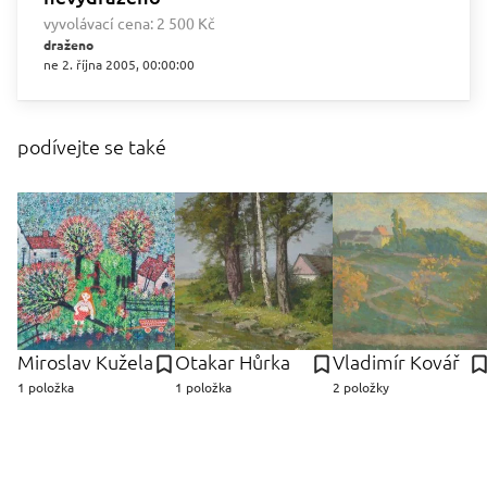
vyvolávací cena:
2 500 Kč
draženo
ne 2. října 2005, 00:00:00
podívejte se také
Miroslav Kužela
Otakar Hůrka
Vladimír Kovář
1 položka
1 položka
2 položky