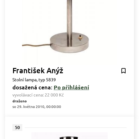
František Anýž
Stolní lampa, typ 5839
dosažená cena:
Po přihlášení
vyvolávací cena:
22 000 Kč
draženo
so 29. května 2010, 00:00:00
50