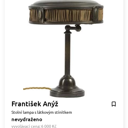
František Anýž
Stolní lampa s látkovým stínítkem
nevydraženo
vyvolávací cena:
6 000 Kč