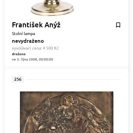
František Anýž
Stolní lampa
nevydraženo
vyvolávací cena:
4 500 Kč
draženo
ne 5. října 2008, 00:00:00
256