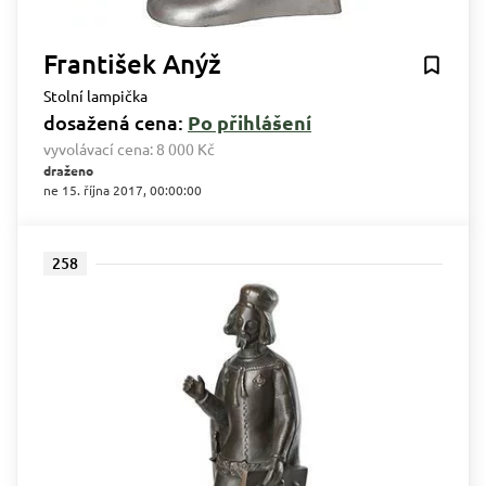
František Anýž
Stolní lampička
dosažená cena:
Po přihlášení
vyvolávací cena:
8 000 Kč
draženo
ne 15. října 2017, 00:00:00
258