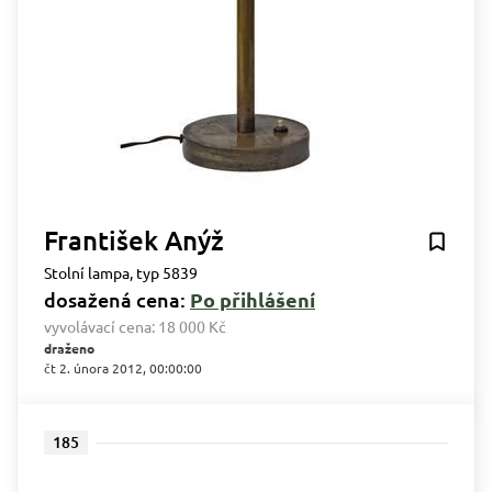
František Anýž
Stolní lampa, typ 5839
dosažená cena:
Po přihlášení
vyvolávací cena:
18 000 Kč
draženo
čt 2. února 2012, 00:00:00
185