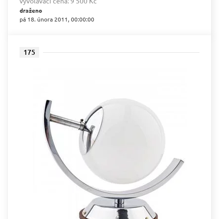
vyvolávací cena:
9 500 Kč
draženo
pá 18. února 2011, 00:00:00
175