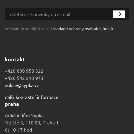
odesláním souhlasíte se
zásadami ochrany osobních údajů
kontakt
+420 608 958 322
+420 542 210 973
aukce@sypka.cz
další kontaktní informace
praha
Aukční dům Sýpka
Tržiště 3, 110 00, Praha 1
út 10-17 hod