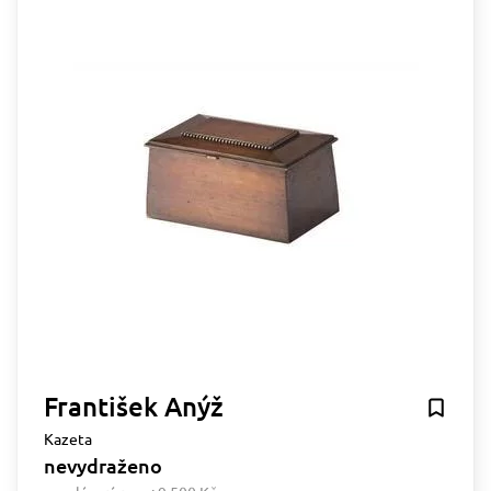
František Anýž
Kazeta
nevydraženo