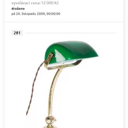
vyvolávací cena:
12 000 Kč
draženo
pá 20. listopadu 2009, 00:00:00
281