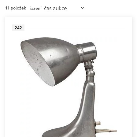
čas aukce
11
položek
řazení
242