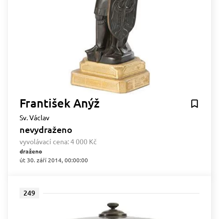
František Anýž
Sv. Václav
nevydraženo
vyvolávací cena:
4 000 Kč
draženo
út 30. září 2014, 00:00:00
249