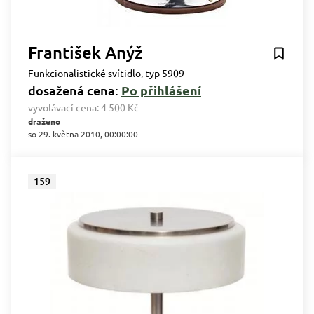
František Anýž
Funkcionalistické svítidlo, typ 5909
dosažená cena:
Po přihlášení
vyvolávací cena:
4 500 Kč
draženo
so 29. května 2010, 00:00:00
159