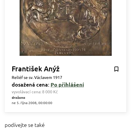
František Anýž
Reliéf se sv. Václavem 1917
dosažená cena:
Po přihlášení
vyvolávací cena:
8 000 Kč
draženo
ne 5. října 2008, 00:00:00
podívejte se také