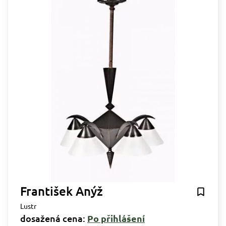
František Anýž
Lustr
dosažená cena:
Po přihlášení