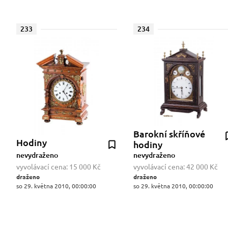
233
234
Barokní skříňové
Hodiny
hodiny
nevydraženo
nevydraženo
vyvolávací cena:
15 000 Kč
vyvolávací cena:
42 000 Kč
draženo
draženo
so 29. května 2010, 00:00:00
so 29. května 2010, 00:00:00