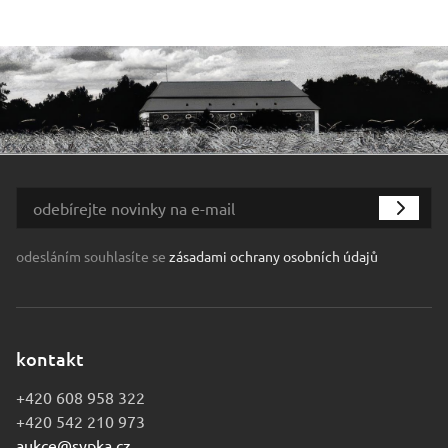
odesláním souhlasíte se
zásadami ochrany osobních údajů
kontakt
+420 608 958 322
+420 542 210 973
aukce@sypka.cz