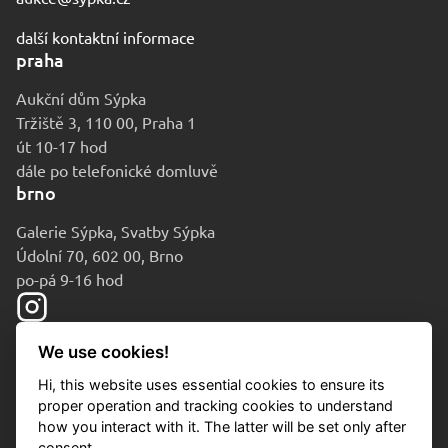
další kontaktní informace
praha
Aukční dům Sýpka
Tržiště 3, 110 00, Praha 1
út 10-17 hod
dále po telefonické domluvě
brno
Galerie Sýpka, Svatby Sýpka
Údolní 70, 602 00, Brno
po-pá 9-16 hod
We use cookies!
Hi, this website uses essential cookies to ensure its
proper operation and tracking cookies to understand
how you interact with it. The latter will be set only after
consent.