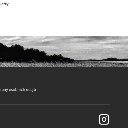
oložky
rany osobních údajů