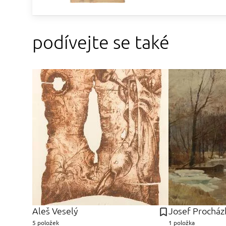
podívejte se také
Aleš Veselý
Josef Procház
5 položek
1 položka