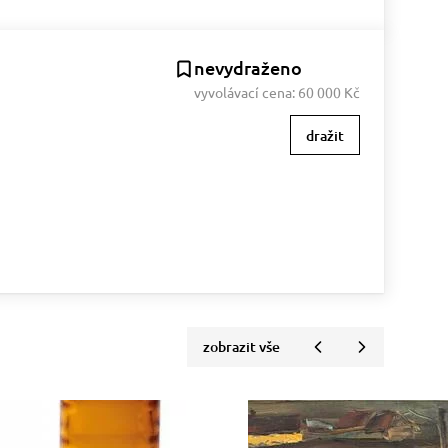
nevydraženo
vyvolávací cena:
60 000 Kč
dražit
zobrazit vše