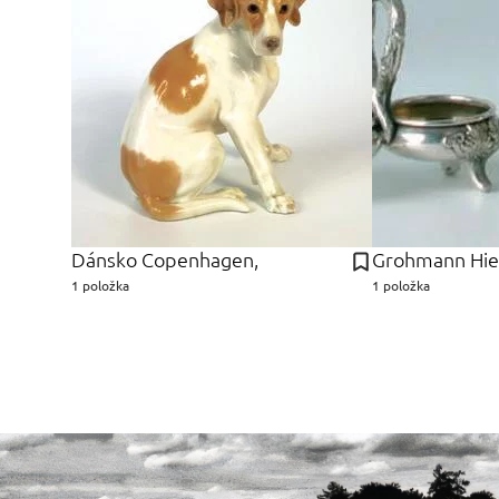
Dánsko Copenhagen,
Grohmann Hi
1 položka
1 položka