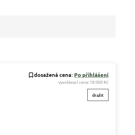
dosažená cena:
Po přihlášení
vyvolávací cena:
18 000 Kč
dražit