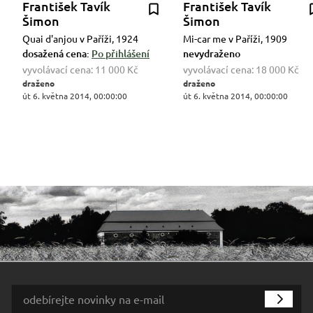
František Tavík
František Tavík
Šimon
Šimon
Quai d'anjou v Paříži, 1924
Mi-car me v Paříži, 1909
dosažená cena:
Po přihlášení
nevydraženo
vyvolávací cena:
11 000 Kč
vyvolávací cena:
18 000 Kč
draženo
draženo
út 6. května 2014, 00:00:00
út 6. května 2014, 00:00:00