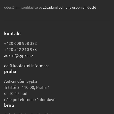
odesláním souhlasíte se
zásadami ochrany osobních údajů
kontakt
+420 608 958 322
+420 542 210 973
aukce@sypka.cz
další kontaktní informace
praha
Aukční dům Sýpka
Tržiště 3, 110 00, Praha 1
út 10-17 hod
dále po telefonické domluvě
brno