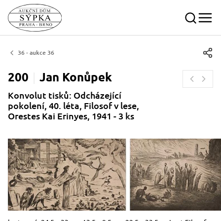
36 - aukce 36
200
Jan
Konůpek
Konvolut tisků: Odcházející
pokolení, 40. léta, Filosof v lese,
Orestes Kai Erinyes, 1941 - 3 ks