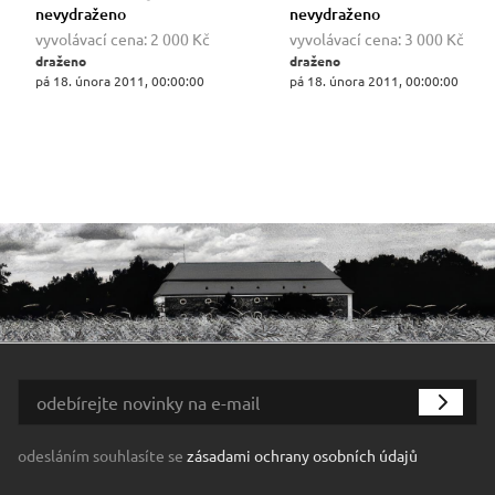
nevydraženo
nevydraženo
vyvolávací cena:
2 000 Kč
vyvolávací cena:
3 000 Kč
draženo
draženo
pá 18. února 2011, 00:00:00
pá 18. února 2011, 00:00:00
odesláním souhlasíte se
zásadami ochrany osobních údajů