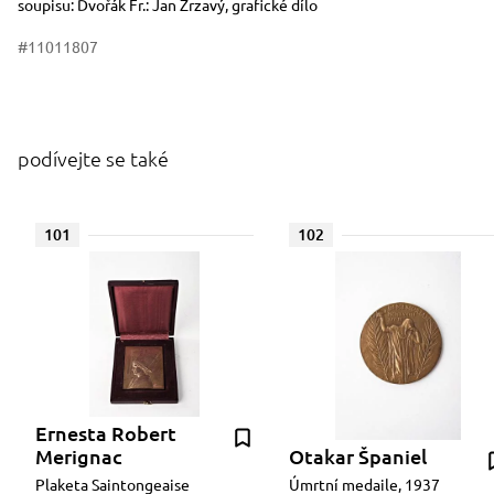
soupisu: Dvořák Fr.: Jan Zrzavý, grafické dílo
#11011807
podívejte se také
101
102
Ernesta Robert
Merignac
Otakar Španiel
Plaketa Saintongeaise
Úmrtní medaile, 1937