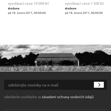
vyvolávací cena:
19 000 Kč
vyvolávací cena:
1 500 Kč
draženo
draženo
pá 18. února 2011, 00:00:00
pá 18. února 2011, 00:00:00
odesláním souhlasíte se
zásadami ochrany osobních údajů