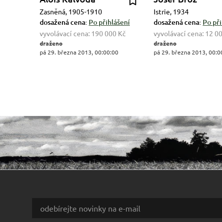
Zasněná, 1905-1910
Istrie, 1934
dosažená cena:
Po přihlášení
dosažená cena:
Po při
vyvolávací cena:
190 000 Kč
vyvolávací cena:
12 0
draženo
draženo
pá 29. března 2013, 00:00:00
pá 29. března 2013, 00:0