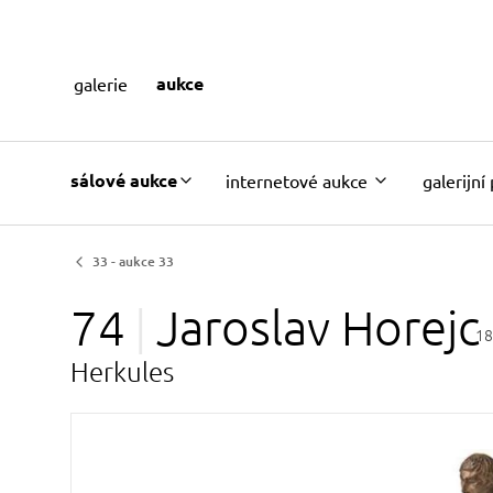
aukce
galerie
sálové aukce
internetové aukce
galerijní
33 - aukce 33
74
Jaroslav
Horejc
18
Herkules