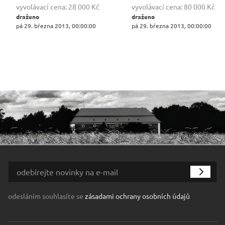
vyvolávací cena:
28 000 Kč
vyvolávací cena:
80 000 Kč
draženo
draženo
pá 29. března 2013, 00:00:00
pá 29. března 2013, 00:00:00
odesláním souhlasíte se
zásadami ochrany osobních údajů