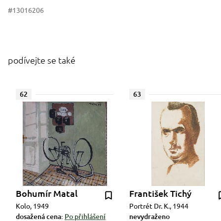
#13016206
podívejte se také
62
63
Bohumír Matal
František Tichý
Kolo, 1949
Portrét Dr. K., 1944
dosažená cena:
Po přihlášení
nevydraženo