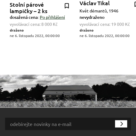
Václav Tikal
Stolní párové
lampičky – 2 ks
Květ démantů, 1946
dosažená cena:
Po přihlášení
nevydraženo
vyvolávací cena:
8 000 Kč
vyvolávací cena:
19 000 Kč
draženo
draženo
ne 6. listopadu 2022, 00:00:00
ne 6. listopadu 2022, 00:00:00