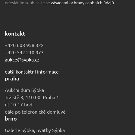
odesláním souhlasíte se
zásadami ochrany osobních údajů
kontakt
+420 608 958 322
+420 542 210 973
aukce@sypka.cz
další kontaktní informace
praha
Aukční dům Sýpka
Tržiště 3, 110 00, Praha 1
út 10-17 hod
dále po telefonické domluvě
brno
Galerie Sýpka, Svatby Sýpka