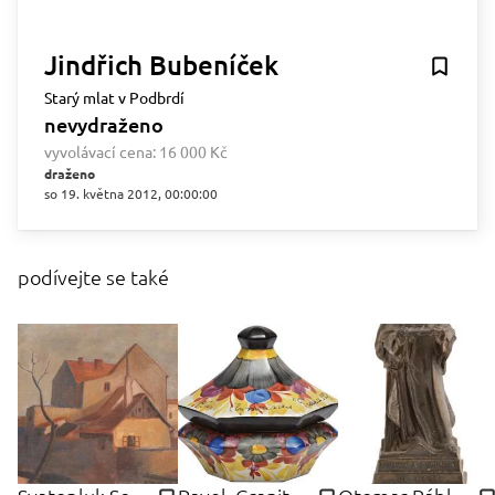
Jindřich Bubeníček
Starý mlat v Podbrdí
nevydraženo
vyvolávací cena:
16 000 Kč
draženo
so 19. května 2012, 00:00:00
podívejte se také