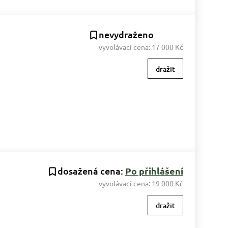
nevydraženo
vyvolávací cena:
17 000 Kč
dražit
dosažená cena:
Po přihlášení
vyvolávací cena:
19 000 Kč
dražit