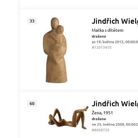
Jindřich Wie
33
Matka s dítětem
draženo
so 19. května 2012, 00:00:
#12013410
Jindřich Wie
60
Žena, 1951
draženo
ne 25. května 2008, 00:00:
#8008729