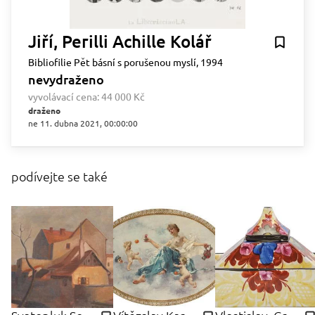
Jiří, Perilli Achille Kolář
Bibliofilie Pět básní s porušenou myslí, 1994
nevydraženo
vyvolávací cena:
44 000 Kč
draženo
ne 11. dubna 2021, 00:00:00
podívejte se také