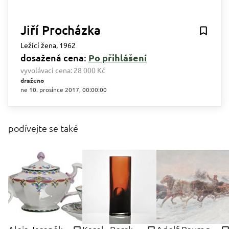
Jiří Procházka
Ležící žena, 1962
dosažená cena:
Po přihlášení
vyvolávací cena:
28 000 Kč
draženo
ne 10. prosince 2017, 00:00:00
podívejte se také