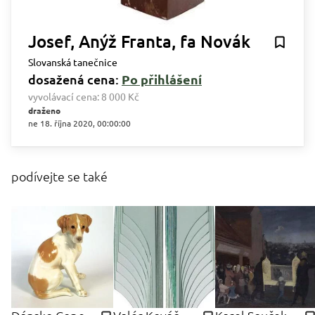
Josef, Anýž Franta, fa Novák
Slovanská tanečnice
dosažená cena:
Po přihlášení
vyvolávací cena:
8 000 Kč
draženo
ne 18. října 2020, 00:00:00
podívejte se také