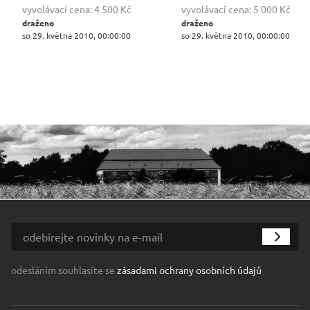
vyvolávací cena:
4 500 Kč
vyvolávací cena:
5 000 Kč
draženo
draženo
so 29. května 2010, 00:00:00
so 29. května 2010, 00:00:00
odesláním souhlasíte se
zásadami ochrany osobních údajů