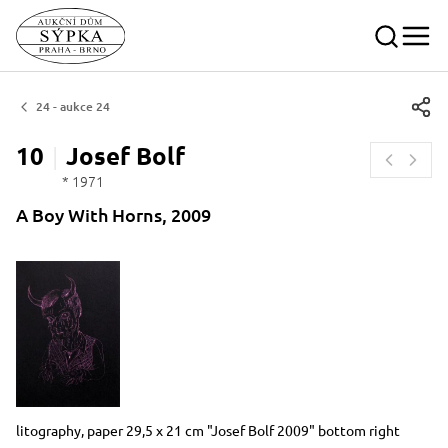
24 - aukce 24
10
Josef
Bolf
* 1971
A Boy With Horns, 2009
Dimensions
Short item description
litography, paper 29,5 x 21 cm "Josef Bolf 2009" bottom right