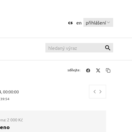
cs
přihlášení
en
sdílejte:
4, 00:00:00
:39:55
ena:
2 000 Kč
ženo