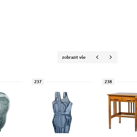
zobrazit vše
237
238