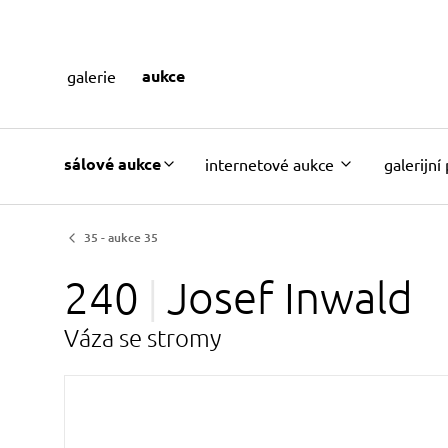
aukce
galerie
sálové aukce
internetové aukce
galerijní
35 - aukce 35
240
Josef
Inwald
Váza se stromy