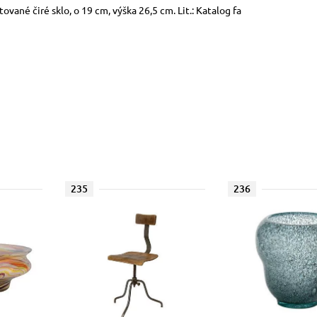
tované čiré sklo, o 19 cm, výška 26,5 cm. Lit.: Katalog fa
235
236