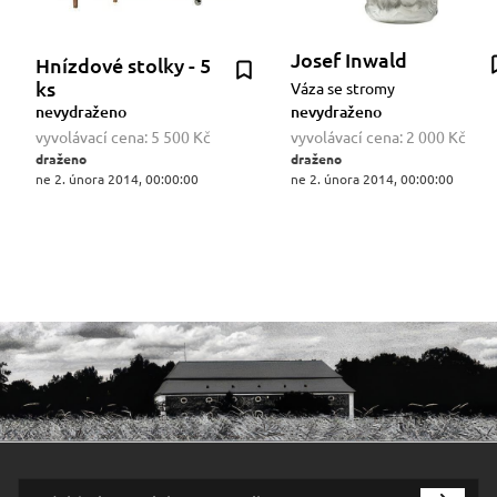
Josef Inwald
Hnízdové stolky - 5
ks
Váza se stromy
nevydraženo
nevydraženo
vyvolávací cena:
5 500 Kč
vyvolávací cena:
2 000 Kč
draženo
draženo
ne 2. února 2014, 00:00:00
ne 2. února 2014, 00:00:00