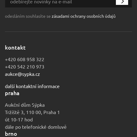
odesláním souhlasíte se
zásadami ochrany osobních údajů
kontakt
+420 608 958 322
+420 542 210 973
aukce@sypka.cz
další kontaktní informace
praha
Aukční dům Sýpka
Tržiště 3, 110 00, Praha 1
út 10-17 hod
dále po telefonické domluvě
brno