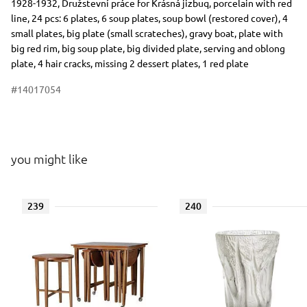
1928-1932, Družstevní práce for Krásná jizbuq, porcelain with red
line, 24 pcs: 6 plates, 6 soup plates, soup bowl (restored cover), 4
small plates, big plate (small scrateches), gravy boat, plate with
big red rim, big soup plate, big divided plate, serving and oblong
plate, 4 hair cracks, missing 2 dessert plates, 1 red plate
#14017054
you might like
239
240