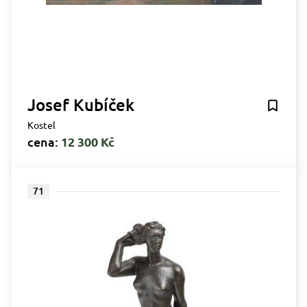
Josef Kubíček
Kostel
cena:
12 300 Kč
71