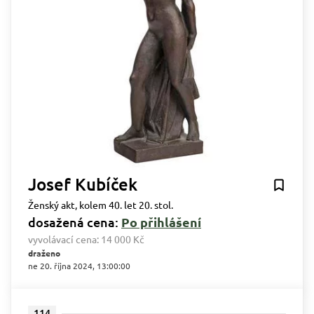
Josef Kubíček
Ženský akt, kolem 40. let 20. stol.
dosažená cena:
Po přihlášení
vyvolávací cena:
14 000 Kč
draženo
ne 20. října 2024, 13:00:00
114