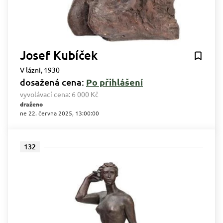
Josef Kubíček
V lázni, 1930
dosažená cena:
Po přihlášení
vyvolávací cena:
6 000 Kč
draženo
ne 22. června 2025, 13:00:00
132