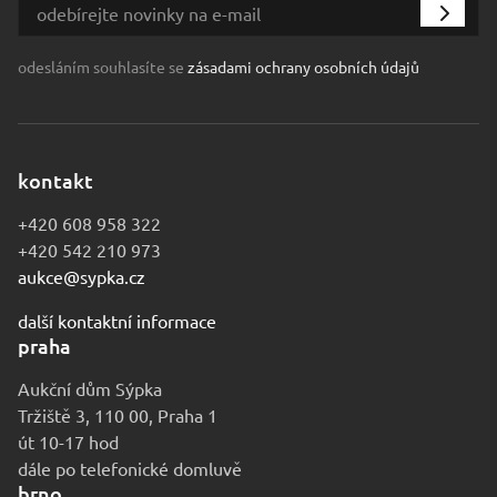
odesláním souhlasíte se
zásadami ochrany osobních údajů
kontakt
+420 608 958 322
+420 542 210 973
aukce@sypka.cz
další kontaktní informace
praha
Aukční dům Sýpka
Tržiště 3, 110 00, Praha 1
út 10-17 hod
dále po telefonické domluvě
brno