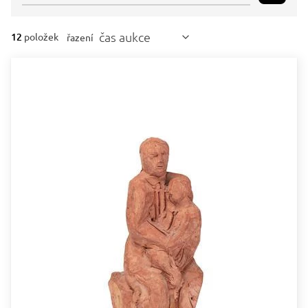
čas aukce
12
položek
řazení