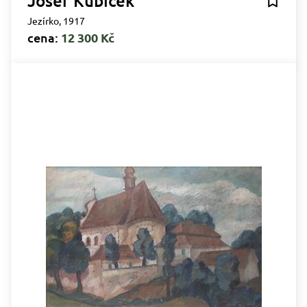
Josef Kubíček
Jezírko, 1917
cena:
12 300 Kč