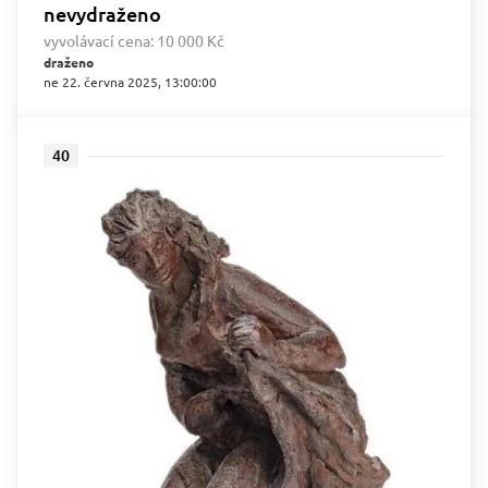
nevydraženo
vyvolávací cena:
10 000 Kč
draženo
ne 22. června 2025, 13:00:00
40