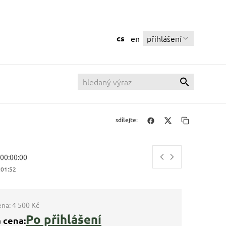
cs
přihlášení
en
sdílejte:
, 00:00:00
:01:52
ena:
4 500 Kč
Po přihlášení
 cena: