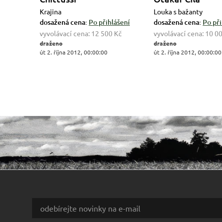
Krajina
Louka s bažanty
dosažená cena:
Po přihlášení
dosažená cena:
Po při
vyvolávací cena:
12 500 Kč
vyvolávací cena:
10 0
draženo
draženo
út 2. října 2012, 00:00:00
út 2. října 2012, 00:00:00