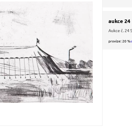
aukce 24
Aukce č. 24 
provize: 20 %
a