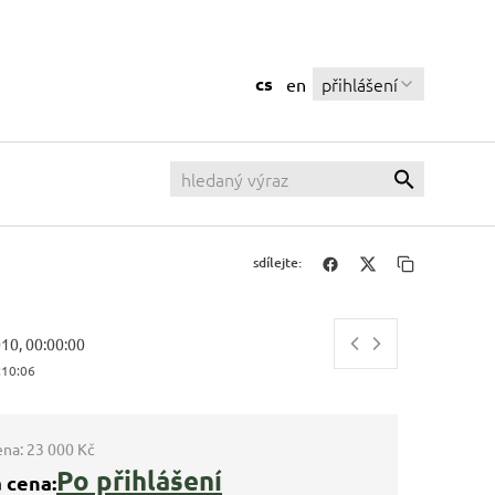
cs
přihlášení
en
sdílejte:
010, 00:00:00
:10:06
ena:
23 000 Kč
Po přihlášení
 cena: