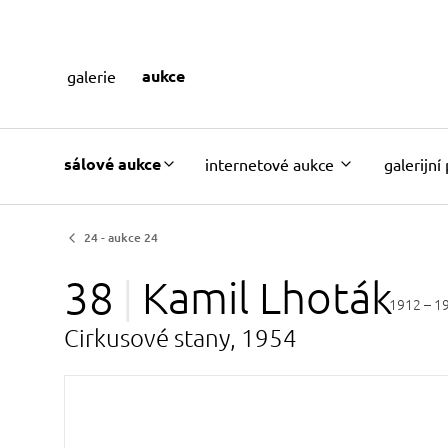
aukce
galerie
sálové aukce
internetové aukce
galerijní
24 - aukce 24
38
Kamil
Lhoták
1912 – 1
Cirkusové stany, 1954