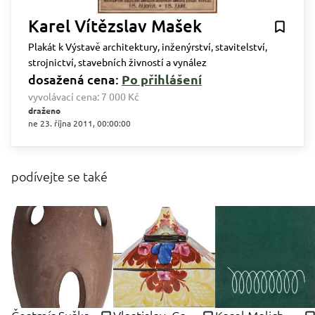
Karel Vítězslav Mašek
Plakát k Výstavě architektury, inženýrství, stavitelství,
strojnictví, stavebních živností a vynález
dosažená cena:
Po přihlášení
vyvolávací cena:
7 000 Kč
draženo
ne 23. října 2011, 00:00:00
podívejte se také