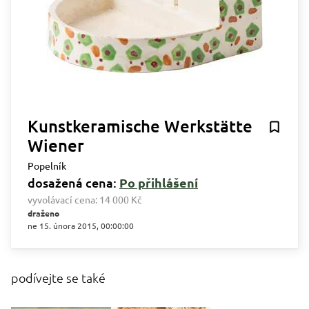
Kunstkeramische Werkstätte
Wiener
Popelník
dosažená cena:
Po přihlášení
vyvolávací cena:
14 000 Kč
draženo
ne 15. února 2015, 00:00:00
podívejte se také