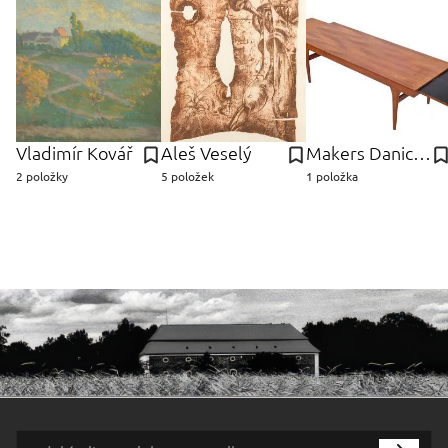
Vladimír Kovář
Aleš Veselý
Makers Danich Control, Dánsko Furniture
2 položky
5 položek
1 položka