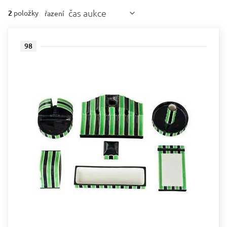
čas aukce
2
položky
řazení
98