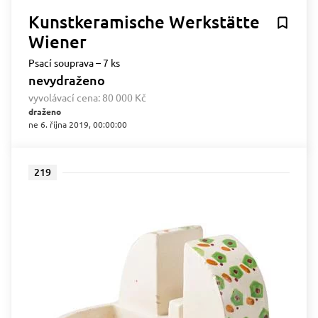
Kunstkeramische Werkstätte
Wiener
Psací souprava – 7 ks
nevydraženo
vyvolávací cena:
80 000 Kč
draženo
ne 6. října 2019, 00:00:00
219