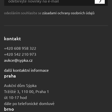
odesláním souhlasíte se
zásadami ochrany osobních údajů
kontakt
+420 608 958 322
+420 542 210 973
aukce@sypka.cz
další kontaktní informace
praha
Aukční dům Sýpka
Tržiště 3, 110 00, Praha 1
út 10-17 hod
dále po telefonické domluvě
brno