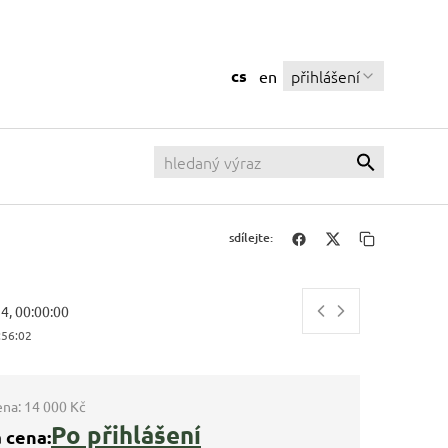
cs
přihlášení
en
sdílejte:
14, 00:00:00
:56:03
ena:
14 000 Kč
Po přihlášení
 cena: