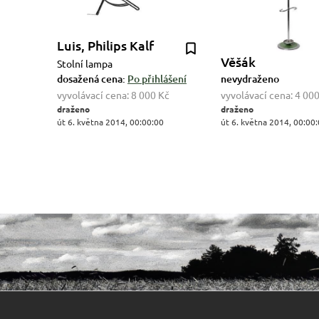
Luis, Philips Kalf
Věšák
Stolní lampa
dosažená cena:
Po přihlášení
nevydraženo
vyvolávací cena:
8 000 Kč
vyvolávací cena:
4 000
draženo
draženo
út 6. května 2014, 00:00:00
út 6. května 2014, 00:00