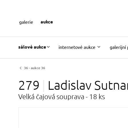
aukce
galerie
sálové aukce
internetové aukce
galerijní
36 - aukce 36
279
Ladislav
Sutna
Velká čajová souprava - 18 ks