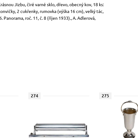
ásnou Jizbu, čiré varné sklo, dřevo, obecný kov, 18 ks:
konvičky, 2 cukřenky, rumovka (výška 16 cm), velký tác,
Panorama, roč. 11, č. 8 (říjen 1933)., A. Adlerová,
274
275