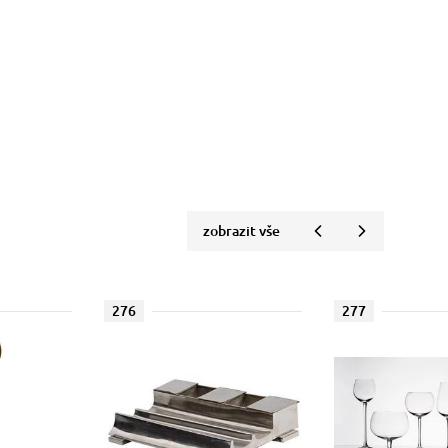
zobrazit vše
276
277