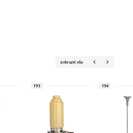
zobrazit vše
193
194