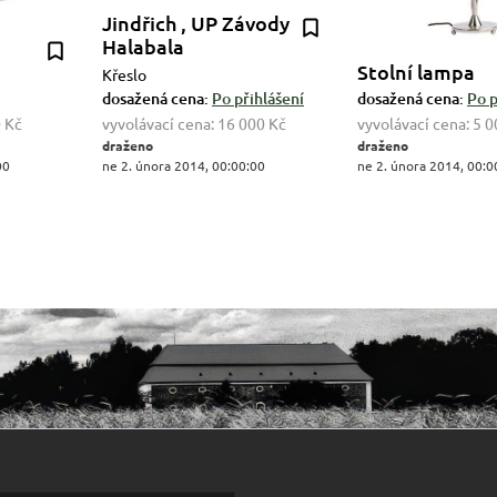
Jindřich , UP Závody
Halabala
Stolní lampa
Křeslo
dosažená cena:
Po přihlášení
dosažená cena:
Po p
 Kč
vyvolávací cena:
16 000 Kč
vyvolávací cena:
5 0
draženo
draženo
00
ne 2. února 2014, 00:00:00
ne 2. února 2014, 00:0