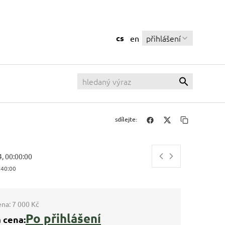
cs
přihlášení
en
sdílejte:
4, 00:00:00
:40:01
ena:
7 000 Kč
Po přihlášení
 cena: