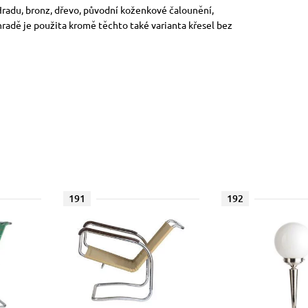
 Hradu, bronz, dřevo, původní koženkové čalounění,
radě je použita kromě těchto také varianta křesel bez
191
192