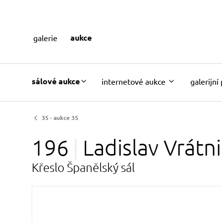
aukce
galerie
sálové aukce
internetové aukce
galerijní
35 - aukce 35
196
Ladislav
Vrátn
Křeslo Španělský sál