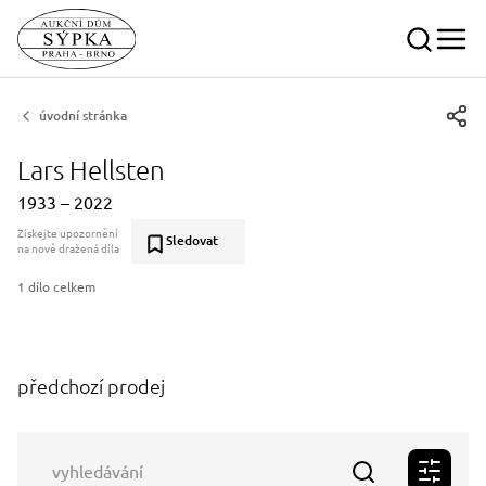
úvodní stránka
Lars Hellsten
1933 – 2022
Získejte upozornění
Sledovat
na nově dražená díla
1 dílo celkem
předchozí prodej