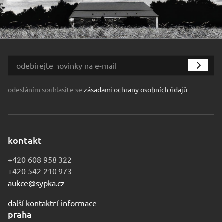
odesláním souhlasíte se
zásadami ochrany osobních údajů
kontakt
+420 608 958 322
+420 542 210 973
aukce@sypka.cz
další kontaktní informace
praha