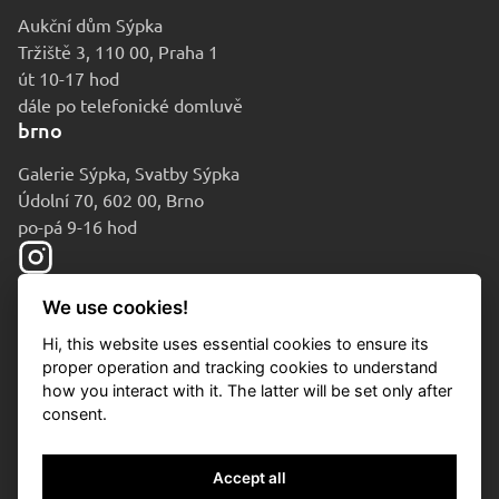
Aukční dům Sýpka
Tržiště 3, 110 00, Praha 1
út 10-17 hod
dále po telefonické domluvě
brno
Galerie Sýpka, Svatby Sýpka
Údolní 70, 602 00, Brno
po-pá 9-16 hod
We use cookies!
Hi, this website uses essential cookies to ensure its
proper operation and tracking cookies to understand
how you interact with it. The latter will be set only after
consent.
© 2010-2026 Aukční dům Sýpka
Accept all