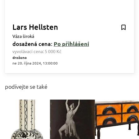
Lars Hellsten
Váza široká
dosažená cena:
Po přihlášení
vyvolávací cena:
5 000 Kč
draženo
ne 20. října 2024, 13:00:00
podívejte se také