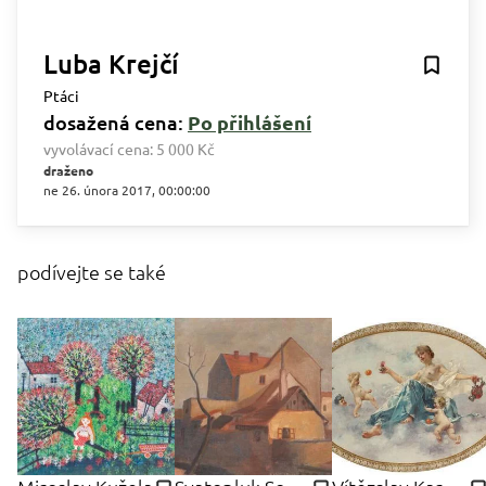
Luba Krejčí
Ptáci
dosažená cena:
Po přihlášení
vyvolávací cena:
5 000 Kč
draženo
ne 26. února 2017, 00:00:00
podívejte se také