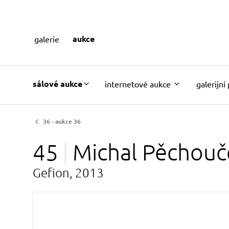
aukce
galerie
sálové aukce
internetové aukce
galerijní
36 - aukce 36
45
Michal
Pěchouč
Gefion, 2013