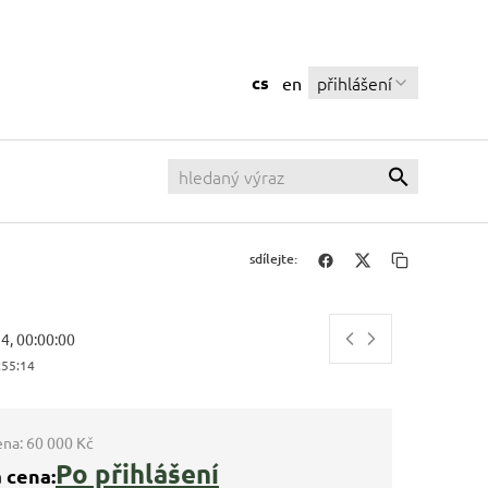
cs
přihlášení
en
sdílejte:
14, 00:00:00
:55:15
ena:
60 000 Kč
Po přihlášení
 cena: