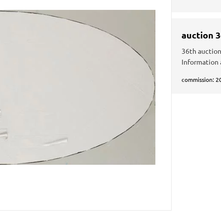
auction 
36th auction
Information 
commission: 2