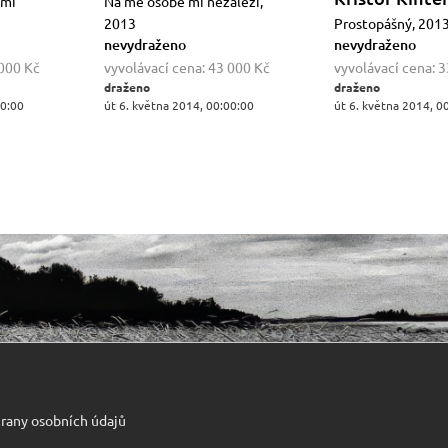
ými
Na mé osobě mi nezáleží,
2013
Prostopášný, 201
nevydraženo
nevydraženo
000 Kč
vyvolávací cena:
43 000 Kč
vyvolávací cena:
3
draženo
draženo
00:00
út 6. května 2014, 00:00:00
út 6. května 2014, 0
rany osobních údajů