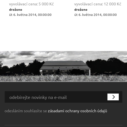
vyvolávací cena:
5 000 Kč
vyvolávací cena:
12 000 Kč
draženo
draženo
út 6. května 2014, 00:00:00
út 6. května 2014, 00:00:00
odesláním souhlasíte se
zásadami ochrany osobních údajů