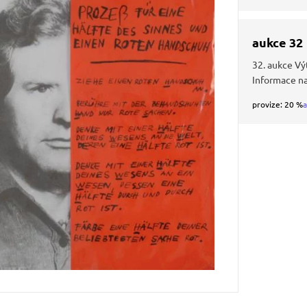
aukce 32
32. aukce Vý
Informace n
provize: 20 %
a