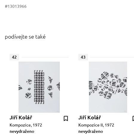
#13013966
podívejte se také
42
43
Jiří Kolář
Jiří Kolář
Kompozice, 1972
Kompozice II, 1972
nevydraženo
nevydraženo