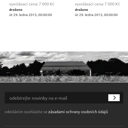
vyvolávací cena:
7 000 Kč
vyvolávací cena:
7 000 Kč
draženo
draženo
út 29. ledna 2013, 00:00:00
út 29. ledna 2013, 00:00:00
odesláním souhlasíte se
zásadami ochrany osobních údajů