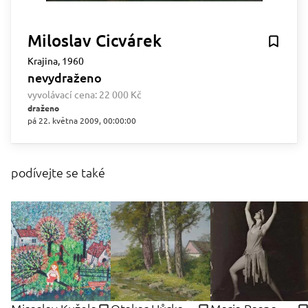
Miloslav Cicvárek
Krajina, 1960
nevydraženo
vyvolávací cena:
22 000 Kč
draženo
pá 22. května 2009, 00:00:00
podívejte se také