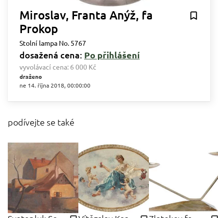
Miroslav, Franta Anýž, fa
Prokop
Stolní lampa No. 5767
dosažená cena:
Po přihlášení
vyvolávací cena:
6 000 Kč
draženo
ne 14. října 2018, 00:00:00
podívejte se také