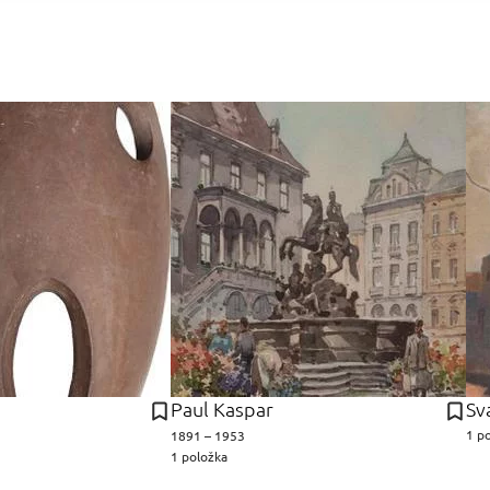
Paul Kaspar
Sv
1 p
1891 – 1953
1 položka