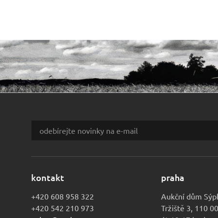
kontakt
praha
+420 608 958 322
Aukční dům Sýp
+420 542 210 973
Tržiště 3, 110 0