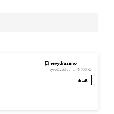
nevydraženo
vyvolávací cena:
45 000 Kč
dražit