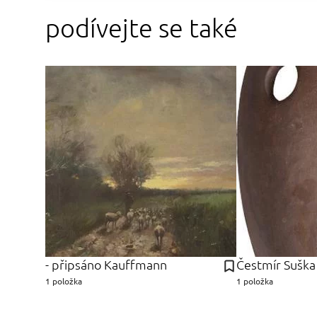
podívejte se také
- připsáno Kauffmann
Čestmír Suška
1 položka
1 položka