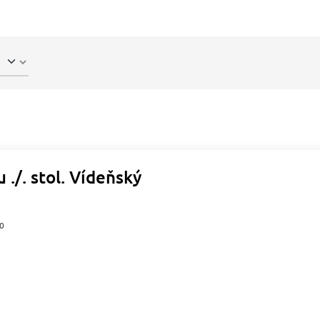
 ./. stol. Vídeňský
00