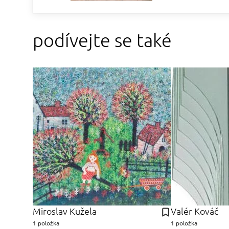
podívejte se také
Miroslav Kužela
Valér Kováč
1 položka
1 položka