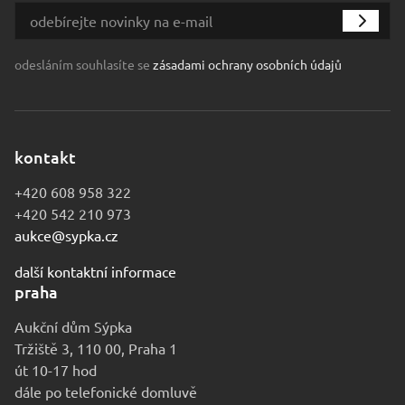
odesláním souhlasíte se
zásadami ochrany osobních údajů
kontakt
+420 608 958 322
+420 542 210 973
aukce@sypka.cz
další kontaktní informace
praha
Aukční dům Sýpka
Tržiště 3, 110 00, Praha 1
út 10-17 hod
dále po telefonické domluvě