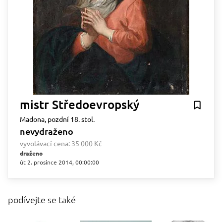
mistr Středoevropský
Madona, pozdní 18. stol.
nevydraženo
vyvolávací cena:
35 000 Kč
draženo
út 2. prosince 2014, 00:00:00
podívejte se také