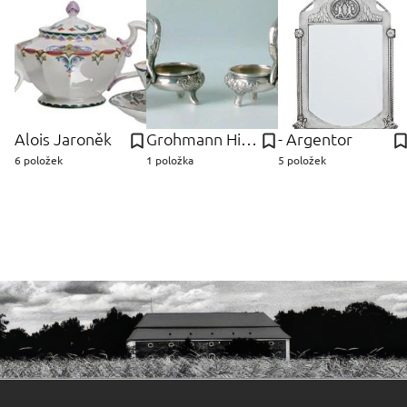
Alois Jaroněk
Grohmann Hieromymus
- Argentor
6 položek
1 položka
5 položek