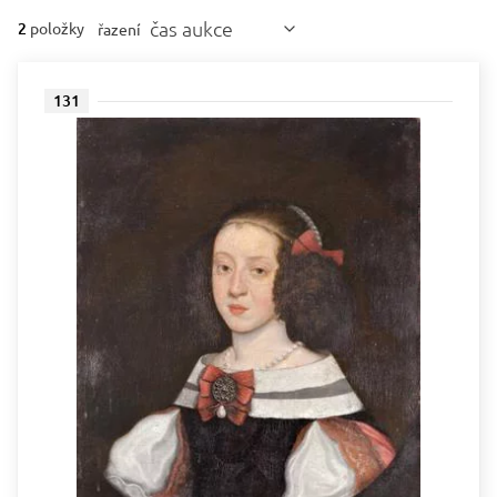
čas aukce
2
položky
řazení
131