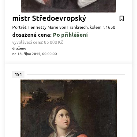
mistr Středoevropský
Portrét Henrietty Marie von Frankreich, kolem r. 1650
dosažená cena:
Po přihlášení
vyvolávací cena:
85 000 Kč
draženo
ne 18. října 2015, 00:00:00
191