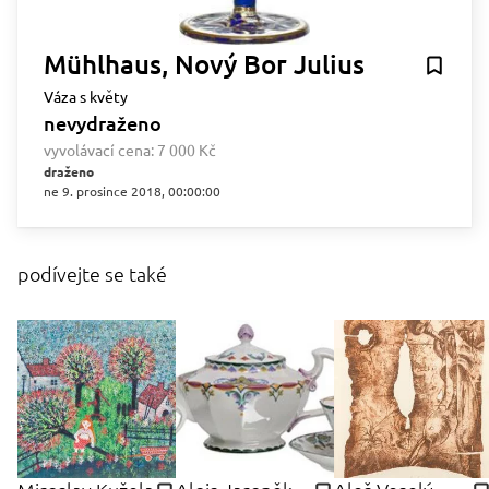
Mühlhaus, Nový Bor Julius
Váza s květy
nevydraženo
vyvolávací cena:
7 000 Kč
draženo
ne 9. prosince 2018, 00:00:00
podívejte se také