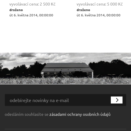
vyvolávací cena:
2 500 Kč
vyvolávací cena:
5 000 Kč
draženo
draženo
út 6. května 2014, 00:00:00
út 6. května 2014, 00:00:00
odesláním souhlasíte se
zásadami ochrany osobních údajů