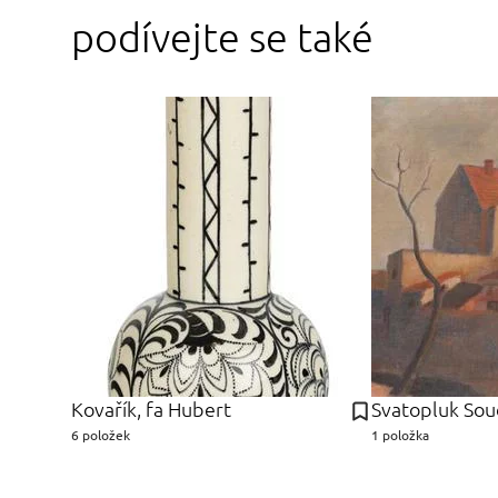
podívejte se také
Kovařík, fa Hubert
Svatopluk Sou
6 položek
1 položka