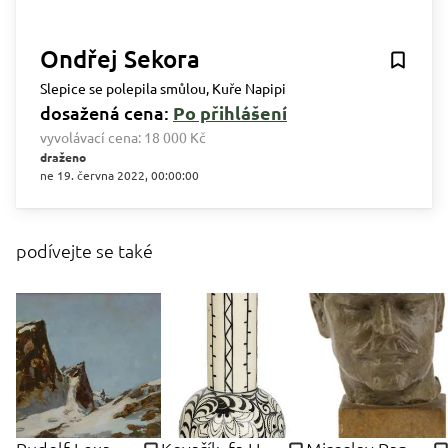
Ondřej Sekora
Slepice se polepila smůlou, Kuře Napipi
dosažená cena:
Po přihlášení
vyvolávací cena:
18 000 Kč
draženo
ne 19. června 2022, 00:00:00
podívejte se také