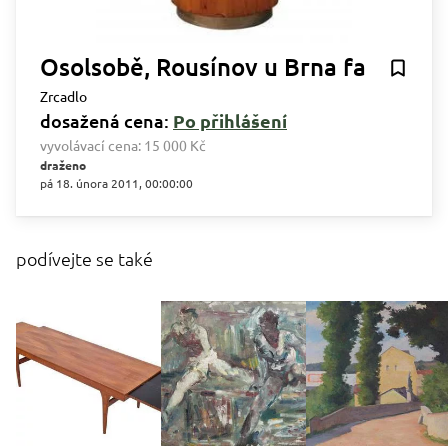
Osolsobě, Rousínov u Brna fa
Zrcadlo
dosažená cena:
Po přihlášení
vyvolávací cena:
15 000 Kč
draženo
pá 18. února 2011, 00:00:00
podívejte se také