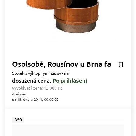
Osolsobě, Rousínov u Brna fa
Stolek s výklopnými zásuvkami
dosažená cena:
Po přihlášení
vyvolávací cena:
12 000 Kč
draženo
pá 18. února 2011, 00:00:00
359