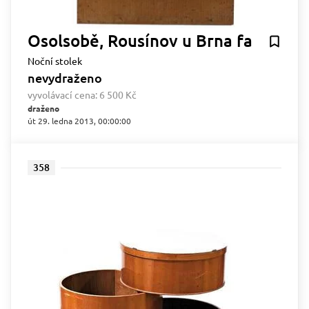
Osolsobě, Rousínov u Brna fa
Noční stolek
nevydraženo
vyvolávací cena:
6 500 Kč
draženo
út 29. ledna 2013, 00:00:00
358