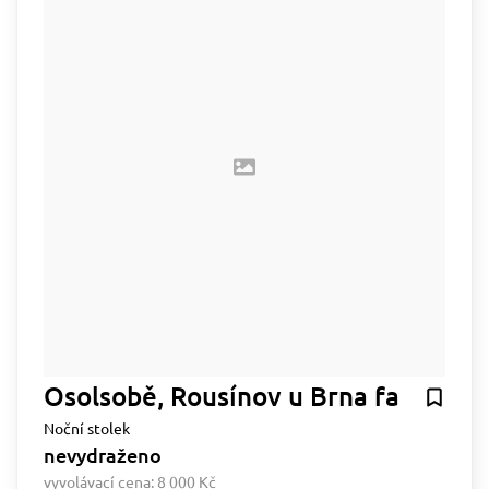
Osolsobě, Rousínov u Brna fa
Noční stolek
nevydraženo
vyvolávací cena:
8 000 Kč