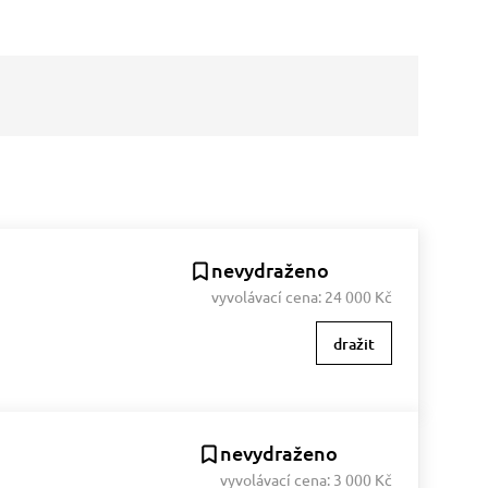
nevydraženo
vyvolávací cena:
24 000 Kč
dražit
nevydraženo
vyvolávací cena:
3 000 Kč