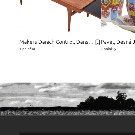
Makers Danich Control, Dánsko Furniture
Pavel, Desná 
1 položka
2 položky