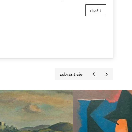
dražit
zobrazit vše