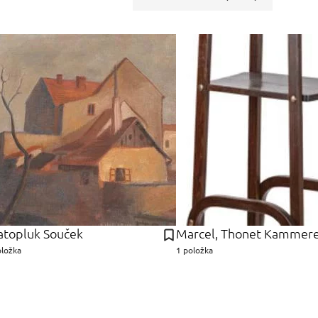
atopluk Souček
Marcel, Thonet Kammer
oložka
1 položka