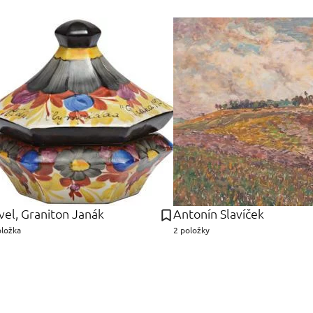
vel, Graniton Janák
Antonín Slavíček
oložka
2 položky