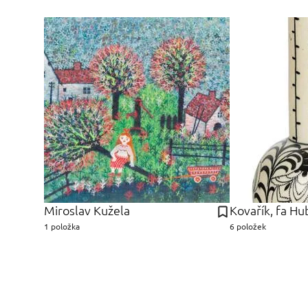
Miroslav Kužela
Kovařík, fa Hu
1 položka
6 položek