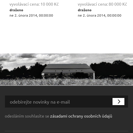
vyvolávací cena:
10 000 Kč
vyvolávací cena:
80 000 Kč
draženo
draženo
ne 2. února 2014, 00:00:00
ne 2. února 2014, 00:00:00
odesláním souhlasíte se
zásadami ochrany osobních údajů