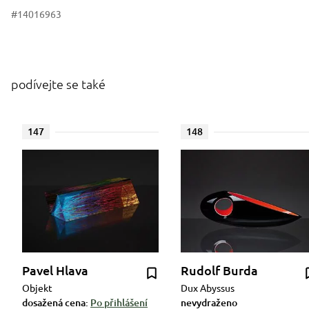
#14016963
podívejte se také
147
148
Pavel Hlava
Rudolf Burda
Objekt
Dux Abyssus
dosažená cena:
Po přihlášení
nevydraženo