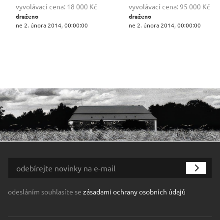
vyvolávací cena:
18 000 Kč
vyvolávací cena:
95 000 Kč
draženo
draženo
ne 2. února 2014, 00:00:00
ne 2. února 2014, 00:00:00
odesláním souhlasíte se
zásadami ochrany osobních údajů