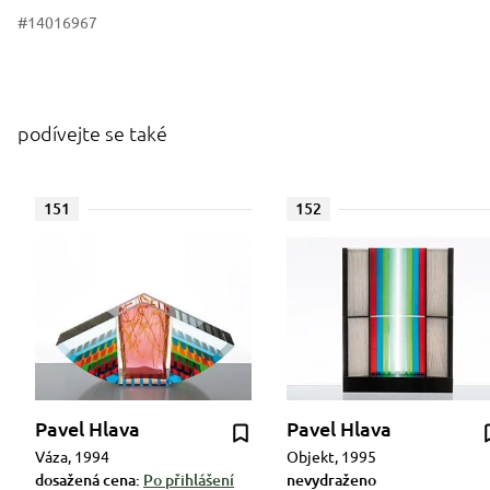
#14016967
podívejte se také
151
152
Pavel Hlava
Pavel Hlava
Váza, 1994
Objekt, 1995
dosažená cena:
Po přihlášení
nevydraženo